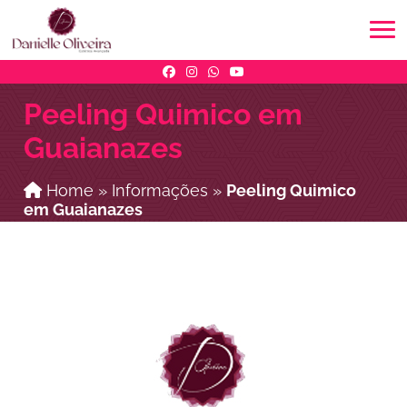
Peeling Quimico em
Guaianazes
Home
»
Informações
»
Peeling Quimico
em Guaianazes