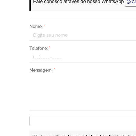
Fale conosco através do nosso WhatsApp
Cl
Nome:
*
Telefone:
*
Mensagem:
*