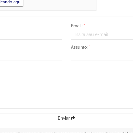
icando aqui
Email:
*
Assunto:
*
Enviar