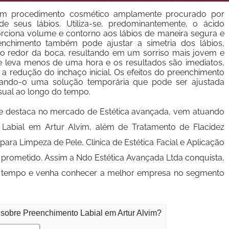
 um procedimento cosmético amplamente procurado por
e seus lábios. Utiliza-se, predominantemente, o ácido
orciona volume e contorno aos lábios de maneira segura e
nchimento também pode ajustar a simetria dos lábios,
s ao redor da boca, resultando em um sorriso mais jovem e
te leva menos de uma hora e os resultados são imediatos,
 a redução do inchaço inicial. Os efeitos do preenchimento
ando-o uma solução temporária que pode ser ajustada
sual ao longo do tempo.
e destaca no mercado de Estética avançada, vem atuando
Labial em Artur Alvim, além de Tratamento de Flacidez
 para Limpeza de Pele, Clinica de Estética Facial e Aplicação
prometido. Assim a Ndo Estética Avançada Ltda conquista,
rca tempo e venha conhecer a melhor empresa no segmento
 sobre Preenchimento Labial em Artur Alvim?