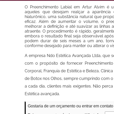
O Preenchimento Labial em Artur Alvim é
aqueles que desejam realçar a aparência d
hialurônico, uma substância natural que prop
eficaz. Além de aumentar o volume, o pree
melhorar a definição e até suavizar as linha
atraente. O procedimento é rápido, geralmen
embora o resultado final seja observável após
podem durar de seis meses a um ano, torn
conforme desejado para manter ou alterar o vi
A empresa Ndo Estética Avançada Ltda, que s
com o propósito de fornecer Preenchimento 
Corporal, Franquia de Estética e Beleza, Clinica
de Botox nos Olhos, sempre cumprindo com o 
a cada dia, clientes mais exigentes. Não pe
Estética avançada.
Gostaria de um orçamento ou entrar em contato