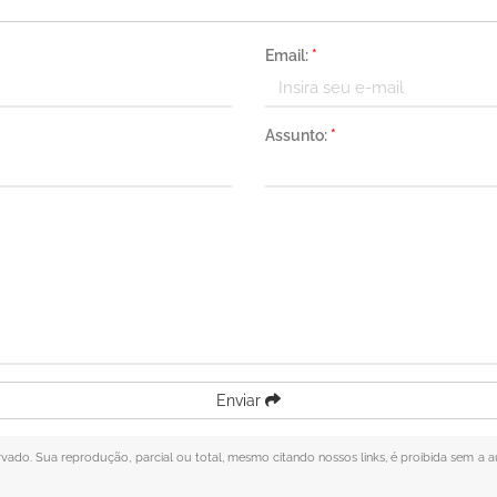
Email:
*
Assunto:
*
Enviar
servado. Sua reprodução, parcial ou total, mesmo citando nossos links, é proibida sem a a