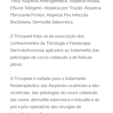
Trata: Alopécia Androgenética, Alopécia Areata,
Eflúvio Telógeno, Alopécia por Tração, Alopécia
Fibrosante Frontal, Alopécia Pós Infecção
Bacteriana, Dermatite Seborreica.
O Tricopeel trata-se da associação dos
conhecimentos da Tricologia e Fisioterapia
Dermatofuncional aplicados ao tratamento das
patologias do couro cabeludo e do folículo
piloso.
O Tricopeel é voltado para o tratamento
fisioterapêutico das Alopecias cicatriciais e não-
cicatriciais, das patologias do couro cabeludo,
tais como: dermatite seborreica e foliculite e do
pré e pós-operatório das cirurgias de