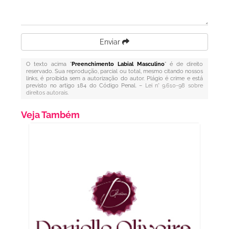
Enviar
O texto acima "
Preenchimento Labial Masculino
" é de direito
reservado. Sua reprodução, parcial ou total, mesmo citando nossos
links, é proibida sem a autorização do autor. Plágio é crime e está
previsto no artigo 184 do Código Penal. –
Lei n° 9.610-98 sobre
direitos autorais
.
Veja Também