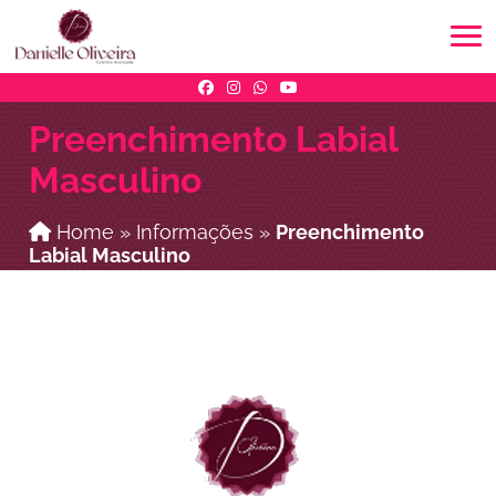
Preenchimento Labial
Masculino
Home
»
Informações
»
Preenchimento
Labial Masculino