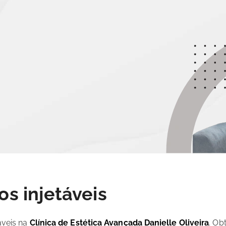
s injetáveis
áveis na
Clínica de Estética Avançada Danielle Oliveira
. Ob