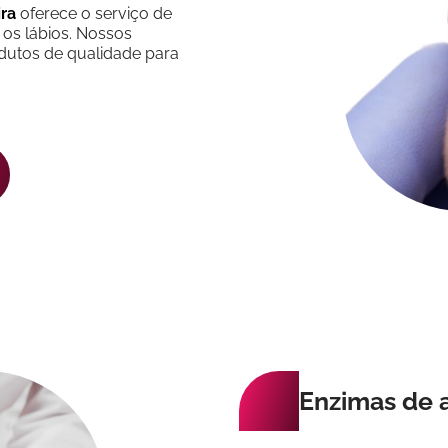
ira
oferece o serviço de
 os lábios. Nossos
odutos de qualidade para
Enzimas de 