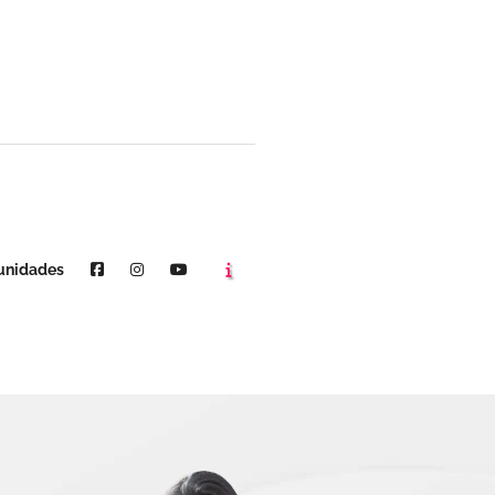
Agende um horário
Youtube
unidades