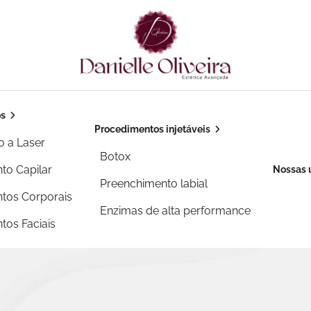
os
Procedimentos injetáveis
o a Laser
Botox
to Capilar
Nossas 
Preenchimento labial
tos Corporais
Enzimas de alta performance
tos Faciais