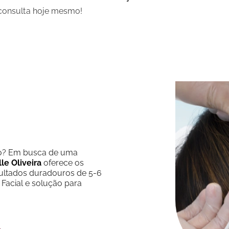
 consulta hoje mesmo!
)
são? Em busca de uma
le Oliveira
oferece os
esultados duradouros de 5-6
Facial e solução para