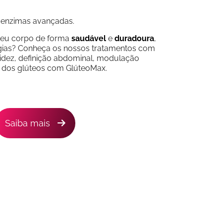
enzimas avançadas.
seu corpo de forma
saudável
e
duradoura
,
gias? Conheça os nossos tratamentos com
cidez, definição abdominal, modulação
 dos glúteos com GlúteoMax.
Saiba mais