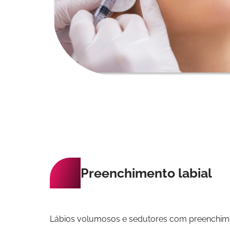
Preenchimento labial
Lábios volumosos e sedutores com preenchim