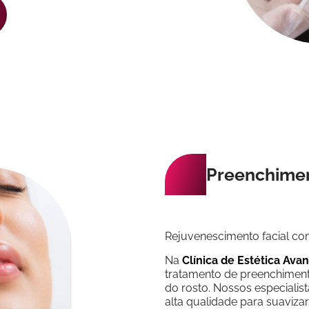
Preenchimen
Rejuvenescimento facial com
Na
Clínica de Estética Avan
tratamento de preenchimento
do rosto. Nossos especialist
alta qualidade para suavizar