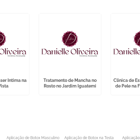
ser Intima na
Tratamento de Mancha no
Clinica de E
Vista
Rosto no Jardim Iguatemi
de Pele na 
Aplicação de Botox Masculino
Aplicação de Botox na Testa
Aplicação