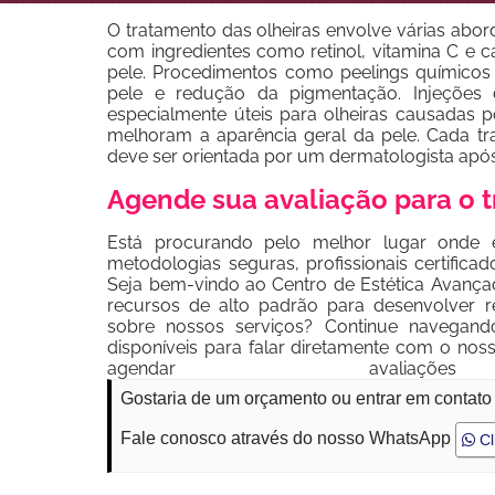
O tratamento das olheiras envolve várias ab
com ingredientes como retinol, vitamina C e c
pele. Procedimentos como peelings químicos
pele e redução da pigmentação. Injeções
especialmente úteis para olheiras causadas 
melhoram a aparência geral da pele. Cada tra
deve ser orientada por um dermatologista após 
Agende sua avaliação para o t
Está procurando pelo melhor lugar onde e
metodologias seguras, profissionais certificad
Seja bem-vindo ao Centro de Estética Avançad
recursos de alto padrão para desenvolver r
sobre nossos serviços? Continue navegand
disponíveis para falar diretamente com o nos
agendar avaliaç
Gostaria de um orçamento ou entrar em contato
Fale conosco através do nosso WhatsApp
Cl