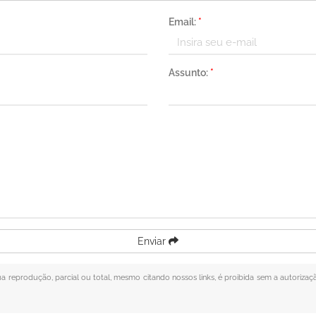
Email:
*
Assunto:
*
Enviar
Sua reprodução, parcial ou total, mesmo citando nossos links, é proibida sem a autorizaç