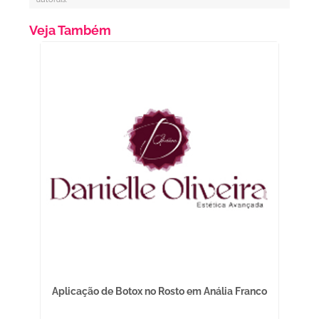
Veja Também
na
Aplicação de Botox no Rosto em Anália Franco
Cl