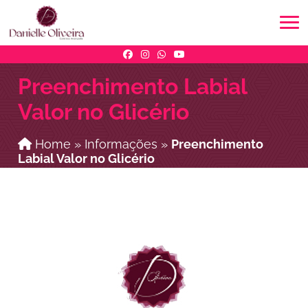
Preenchimento Labial
Valor no Glicério
Home
»
Informações
»
Preenchimento
Labial Valor no Glicério