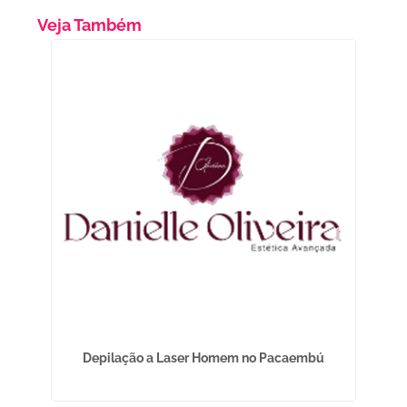
Veja Também
é
Depilação a Laser Homem no Pacaembú