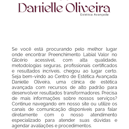
Se você está procurando pelo melhor lugar
onde encontrar Preenchimento Labial Valor no
Glicério acessível, com alta qualidade,
metodologias seguras, profissionais certificados
e resultados incríveis, chegou ao lugar certo.
Seja bem-vindo ao Centro de Estética Avançada
Danielle Oliveira, uma clínica de estética
avançada com recursos de alto padrão para
desenvolver resultados transformadores. Precisa
de mais informações sobre nossos serviços?
Continue navegando em nosso site ou utilize os
canais de comunicação disponíveis para falar
diretamente com o nosso atendimento
especializado para atender suas dúvidas e
agendar avaliações e procedimentos.