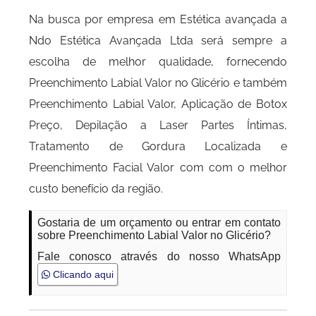
Na busca por empresa em Estética avançada a
Ndo Estética Avançada Ltda será sempre a
escolha de melhor qualidade, fornecendo
Preenchimento Labial Valor no Glicério e também
Preenchimento Labial Valor, Aplicação de Botox
Preço, Depilação a Laser Partes Íntimas,
Tratamento de Gordura Localizada e
Preenchimento Facial Valor com com o melhor
custo benefício da região.
Gostaria de um orçamento ou entrar em contato
sobre Preenchimento Labial Valor no Glicério?
Fale conosco através do nosso WhatsApp
Clicando aqui