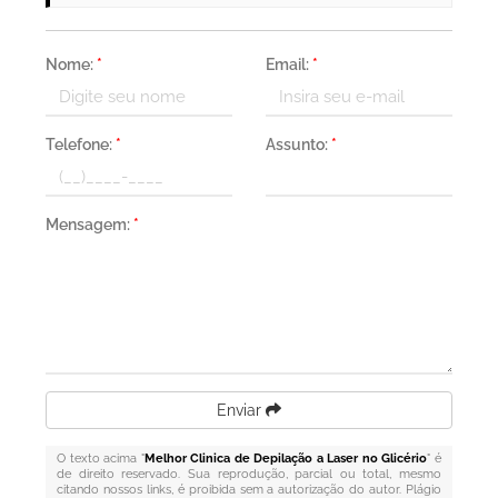
Nome:
*
Email:
*
Telefone:
*
Assunto:
*
Mensagem:
*
Enviar
O texto acima "
Melhor Clinica de Depilação a Laser no Glicério
" é
de direito reservado. Sua reprodução, parcial ou total, mesmo
citando nossos links, é proibida sem a autorização do autor. Plágio