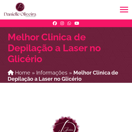
Melhor Clinica de
Depilação a Laser no
Glicério
Home
»
Informações
»
Melhor Clinica de
Depilação a Laser no Glicério