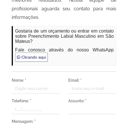
melhores resultados. Nossa equipe de
profissionais aguarda seu contato para mais
informações.
Gostaria de um orçamento ou entrar em contato
sobre Preenchimento Labial Masculino em São
Mateus?
Fale conosco através do nosso WhatsApp
Clicando aqui
Nome:
*
Email:
*
Telefone:
*
Assunto:
*
Mensagem:
*