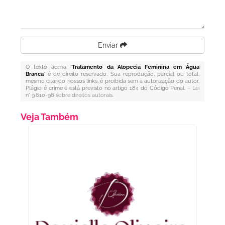
Enviar
O texto acima "
Tratamento da Alopecia Feminina em Água
Branca
" é de direito reservado. Sua reprodução, parcial ou total,
mesmo citando nossos links, é proibida sem a autorização do autor.
Plágio é crime e está previsto no artigo 184 do Código Penal. –
Lei
n° 9.610-98 sobre direitos autorais
.
Veja Também