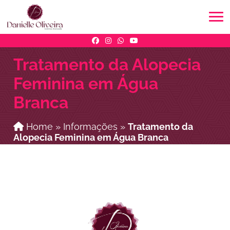
Tratamento da Alopecia
Feminina em Água
Branca
Home
»
Informações
»
Tratamento da
Alopecia Feminina em Água Branca