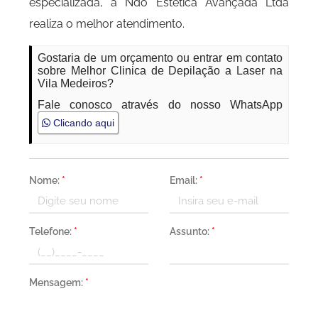
especializada, a Ndo Estética Avançada Ltda
realiza o melhor atendimento.
Gostaria de um orçamento ou entrar em contato
sobre Melhor Clinica de Depilação a Laser na
Vila Medeiros?
Fale conosco através do nosso WhatsApp
Clicando aqui
Nome:
*
Email:
*
Telefone:
*
Assunto:
*
Mensagem:
*