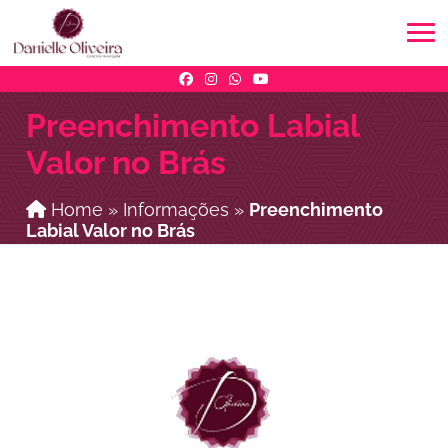
Preenchimento Labial
Valor no Brás
Home
»
Informações
»
Preenchimento
Labial Valor no Brás