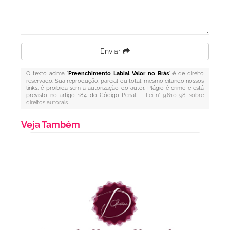
Enviar
O texto acima "
Preenchimento Labial Valor no Brás
" é de direito
reservado. Sua reprodução, parcial ou total, mesmo citando nossos
links, é proibida sem a autorização do autor. Plágio é crime e está
previsto no artigo 184 do Código Penal. –
Lei n° 9.610-98 sobre
direitos autorais
.
Veja Também