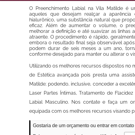
O Preenchimento Labial na Vila Matilde é
aqueles que desejam realçar a aparência d
hialurônico, uma substância natural que prop
eficaz. Além de aumentar o volume, o pree
melhorar a definição e até suavizar as linha
atraente. O procedimento é rápido, geralmen
embora o resultado final seja observável após
podem durar de seis meses a um ano, torn
conforme desejado para manter ou alterar o vi
Utilizando os melhores recursos dispostos no 
de Estética avançada pois presta uma assist
Matilde; podendo, inclusive, conceder a excel
Laser Partes Íntimas, Tratamento de Flacide
Labial Masculino. Nos contate e faça um o
equipada com os melhores recursos visando pr
Gostaria de um orçamento ou entrar em contato