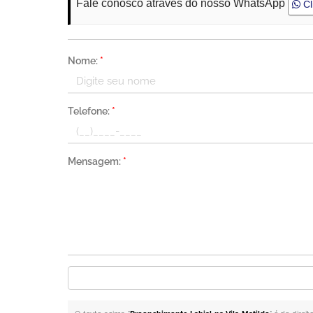
Fale conosco através do nosso WhatsApp
Cl
Nome:
*
Telefone:
*
Mensagem:
*