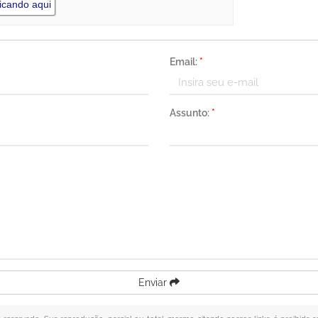
icando aqui
Email:
*
Assunto:
*
Enviar