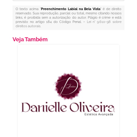
O texto acima "
Preenchimento Labial na Bela Vista
" é de direito
reservado. Sua reprodução, parcial ou total, mesmo citando nossos
links, é proibida sem a autorização do autor. Plágio é crime e está
previsto no artigo 184 do Código Penal. –
Lei n° 9.610-98 sobre
direitos autorais
.
Veja Também