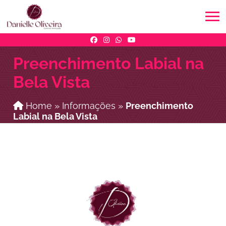
Preenchimento Labial na
Bela Vista
Home
»
Informações
»
Preenchimento
Labial na Bela Vista