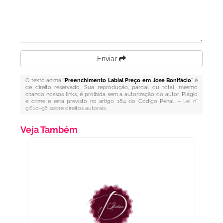
Enviar
O texto acima "
Preenchimento Labial Preço em José Bonifácio
" é
de direito reservado. Sua reprodução, parcial ou total, mesmo
citando nossos links, é proibida sem a autorização do autor. Plágio
é crime e está previsto no artigo 184 do Código Penal. –
Lei n°
9.610-98 sobre direitos autorais
.
Veja Também