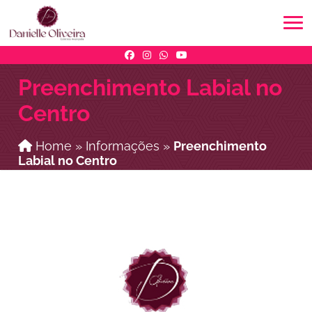
Preenchimento Labial no
Centro
Home
»
Informações
»
Preenchimento
Labial no Centro