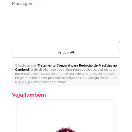
Mensagem:
*
Enviar
O texto acima "
Tratamento Corporal para Redução de Medidas no
Cambuci
" é de direito reservado. Sua reprodução, parcial ou total,
mesmo citando nossos links, é proibida sem a autorização do autor.
Plágio é crime e está previsto no artigo 184 do Código Penal. –
Lei
n° 9.610-98 sobre direitos autorais
.
Veja Também