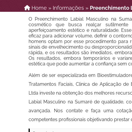
Home
»
Informações
»
Preenchimento L
O Preenchimento Labial Masculino na Sum
cosmético que busca realçar sutilmente
aperfeiçoamento estético e naturalidade. Esse
eficaz para adicionar volume, definir o contorn
homens optam por esse procedimento para re
sinais de envelhecimento ou desproporcionalida
rápida, e os resultados são imediatos, embora 
Os resultados, embora temporários e varia
estética que pode aumentar a confiança sem co
Além de ser especializada em Bioestimulador
Tratamentos Faciais, Clinica de Aplicação d
Ltda investe na obtenção dos melhores recurs
Labial Masculino na Sumaré de qualidade, co
avançada. Nos contate e faça uma cotaçã
competentes profissionais objetivando prestar 