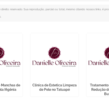
e direito reservado. Sua reprodução, parcial ou total, mesmo citando nossos links, é pro
s
.
e Manchas de
Clinica de Estetica Limpeza
Tratamento 
ta Ifigênia
de Pele no Tatuapé
Redução d
Bu