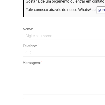
Gostaria de um orçamento ou entrar em contat
Fale conosco através do nosso WhatsApp
Cl
Nome:
*
Telefone:
*
Mensagem:
*