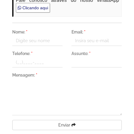
Fale conosco através do nosso WhatsApp
Clicando aqui
Nome:
*
Email:
*
Telefone:
*
Assunto:
*
Mensagem:
*
Enviar