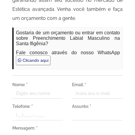
garantindo assim seu sucesso no mercado de
Estética avançada. Venha você também e faça
um orçamento com a gente.
Gostaria de um orçamento ou entrar em contato
sobre Preenchimento Labial Masculino na
Santa Ifigênia?
Fale conosco através do nosso WhatsApp
Clicando aqui
Nome:
*
Email:
*
Telefone:
*
Assunto:
*
Mensagem:
*