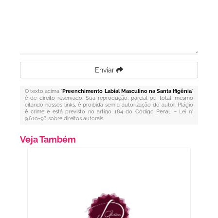
Enviar
O texto acima "
Preenchimento Labial Masculino na Santa Ifigênia
"
é de direito reservado. Sua reprodução, parcial ou total, mesmo
citando nossos links, é proibida sem a autorização do autor. Plágio
é crime e está previsto no artigo 184 do Código Penal. –
Lei n°
9.610-98 sobre direitos autorais
.
Veja Também