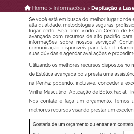
Home
»
Informações
»
Depilação a Lase
Se você está em busca do melhor lugar onde en
alta qualidade, metodologias seguras, profissio
lugar certo. Seja bem-vindo ao Centro de Est
avançada com recursos de alto padrão para d
informações sobre nossos serviços? Conti
comunicação disponíveis para falar diretame
suas dúvidas e agendar avaliações e procedim
Utilizando os melhores recursos dispostos no 
de Estética avançada pois presta uma assistênc
na Penha; podendo, inclusive, conceder a exc
Virilha Masculino, Aplicação de Botox Facial,
Nos contate e faça um orçamento. Temos u
melhores recursos visando prestar um excelen
Gostaria de um orçamento ou entrar em contato