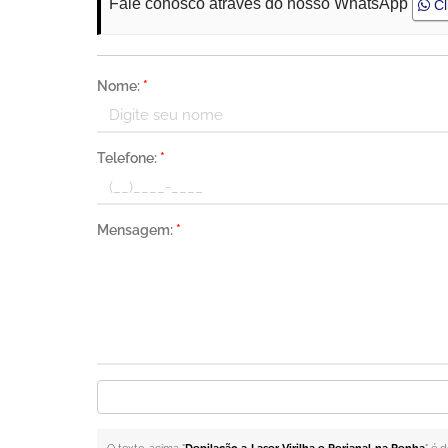
Fale conosco através do nosso WhatsApp
Cl
Nome:
*
Telefone:
*
Mensagem:
*