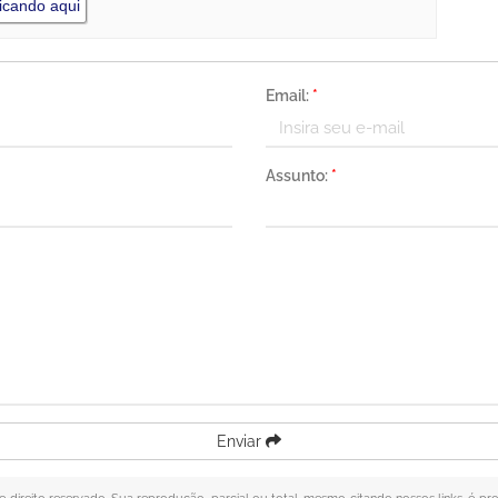
icando aqui
Email:
*
Assunto:
*
Enviar