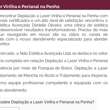
r Virilha e Perianal na Penha
contrar Depilação a Laser Virilha e Perianal na Penha com
nais certificados e um alto nível de satisfação, encontrou o
ética Avançada Danielle Oliveira, uma clínica de estética
esenvolver resultados transformadores. Precisa de mais
nue navegando em nosso site ou utilize os canais de
nte com o nosso atendimento especializado para atender
entos.
mercado, a Ndo Estética Avançada Ltda se destaca no setor
ia completa em relação Depilação a Laser Virilha e Perianal
elência por meio de Franquia de Botox, Depilação a Laser
 Tratamento de Mancha no Rosto e Tratamento para Alopecia.
ma equipe profissional competente e equipada com os
te atendimento.
 sobre Depilação a Laser Virilha e Perianal na Penha?