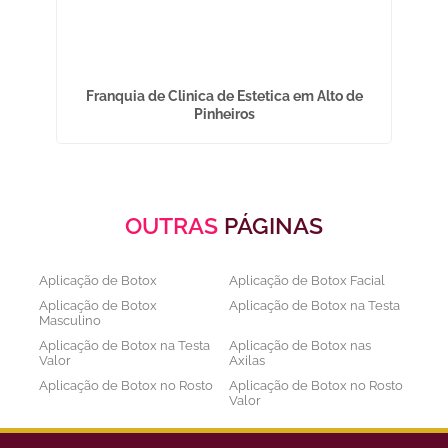
a
Franquia de Clinica de Estetica em Alto de
Cl
Pinheiros
OUTRAS
PÁGINAS
Aplicação de Botox
Aplicação de Botox Facial
Aplicação de Botox
Aplicação de Botox na Testa
Masculino
Aplicação de Botox na Testa
Aplicação de Botox nas
Valor
Axilas
Aplicação de Botox no Rosto
Aplicação de Botox no Rosto
Valor
Aplicação de Botox nos
Aplicação de Botox Preço
Olhos