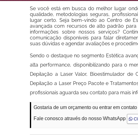
Se você está em busca do melhor lugar onde
qualidade, metodologias seguras, profissionai
lugar certo. Seja bem-vindo ao Centro de Est
avançada com recursos de alto padrão para d
informações sobre nossos serviços? Conti
comunicação disponíveis para falar diretame
suas dúvidas e agendar avaliações e procedim
Sendo o destaque no segmento Estética avan
alta performance, disponibilizando para o 
Depilação a Laser Valor, Bioestimulador de 
Depilação a Laser Preço Pacote e Tratamento
profissionais aguarda seu contato para mais i
Gostaria de um orçamento ou entrar em contat
Fale conosco através do nosso WhatsApp
Cl