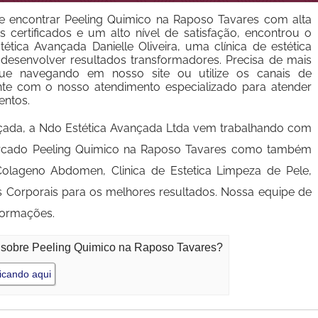
 encontrar Peeling Quimico na Raposo Tavares com alta
s certificados e um alto nível de satisfação, encontrou o
ética Avançada Danielle Oliveira, uma clínica de estética
esenvolver resultados transformadores. Precisa de mais
nue navegando em nosso site ou utilize os canais de
nte com o nosso atendimento especializado para atender
entos.
çada, a Ndo Estética Avançada Ltda vem trabalhando com
mercado Peeling Quimico na Raposo Tavares como também
Colageno Abdomen, Clinica de Estetica Limpeza de Pele,
s Corporais para os melhores resultados. Nossa equipe de
nformações.
o sobre Peeling Quimico na Raposo Tavares?
icando aqui