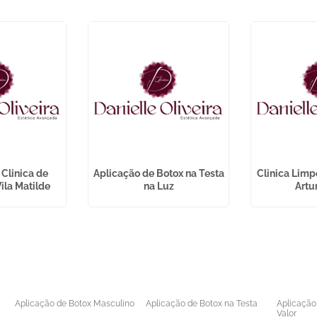
 Clinica de
Aplicação de Botox na Testa
Clinica Limp
Vila Matilde
na Luz
Artu
Aplicação de Botox Masculino
Aplicação de Botox na Testa
Aplicação
Valor