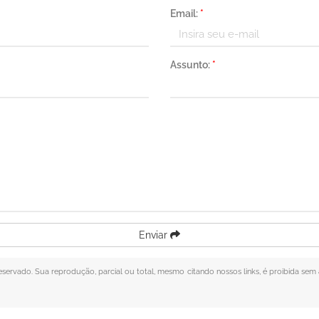
Email:
*
Assunto:
*
Enviar
 reservado. Sua reprodução, parcial ou total, mesmo citando nossos links, é proibida sem 