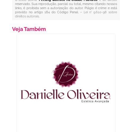
reservado. Sua reprodução, parcial ou total, mesmo citando nossos
links, é proibida sem a autorização do autor. Plágio é crime e está
previsto no artigo 184 do Código Penal. –
Lei n° 9.610-98 sobre
direitos autorais
.
Veja Também