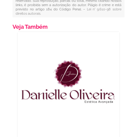
reservado. Sua reprodução, parcial ou total, mesmo citando nossos
links, é proibida sem a autorização do autor. Plágio é crime e está
previsto no artigo 184 do Código Penal. –
Lei n° 9.610-98 sobre
direitos autorais
.
Veja Também