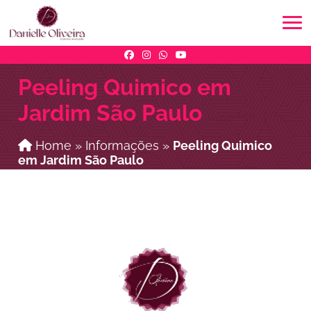
Peeling Quimico em
Jardim São Paulo
Home
»
Informações
»
Peeling Quimico
em Jardim São Paulo