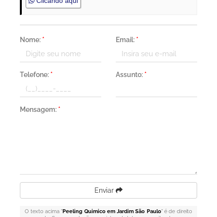
Clicando aqui
Nome:
*
Email:
*
Telefone:
*
Assunto:
*
Mensagem:
*
Enviar
O texto acima "
Peeling Quimico em Jardim São Paulo
" é de direito