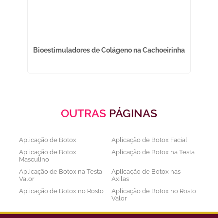
as
Bioestimuladores de Colágeno na Cachoeirinha
OUTRAS
PÁGINAS
Aplicação de Botox
Aplicação de Botox Facial
Aplicação de Botox
Aplicação de Botox na Testa
Masculino
Aplicação de Botox na Testa
Aplicação de Botox nas
Valor
Axilas
Aplicação de Botox no Rosto
Aplicação de Botox no Rosto
Valor
Aplicação de Botox nos
Aplicação de Botox Preço
Olhos