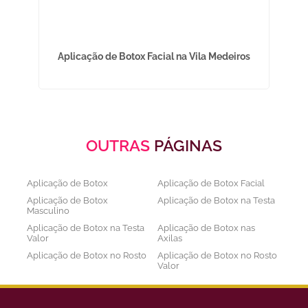
cio
Aplicação de Botox Facial na Vila Medeiros
OUTRAS
PÁGINAS
Aplicação de Botox
Aplicação de Botox Facial
Aplicação de Botox
Aplicação de Botox na Testa
Masculino
Aplicação de Botox na Testa
Aplicação de Botox nas
Valor
Axilas
Aplicação de Botox no Rosto
Aplicação de Botox no Rosto
Valor
Aplicação de Botox nos
Aplicação de Botox Preço
Olhos