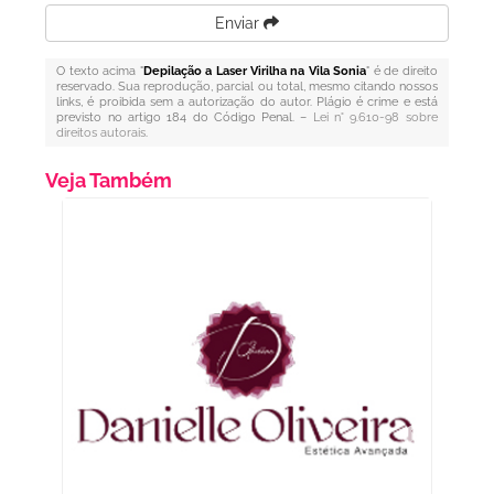
Enviar
O texto acima "
Depilação a Laser Virilha na Vila Sonia
" é de direito
reservado. Sua reprodução, parcial ou total, mesmo citando nossos
links, é proibida sem a autorização do autor. Plágio é crime e está
previsto no artigo 184 do Código Penal. –
Lei n° 9.610-98 sobre
direitos autorais
.
Veja Também