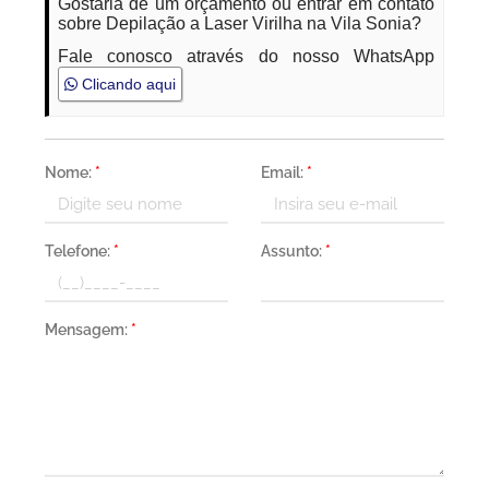
Gostaria de um orçamento ou entrar em contato
sobre Depilação a Laser Virilha na Vila Sonia?
Fale conosco através do nosso WhatsApp
Clicando aqui
Nome:
*
Email:
*
Telefone:
*
Assunto:
*
Mensagem:
*