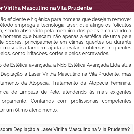
r Virilha Masculino na Vila Prudente
pção eficiente e higiênica para homens que desejam remover
todo emprega a tecnologia laser, que atinge os folículos
do, sendo absorvido pela melanina dos pelos e causando a
ara homens que buscam não apenas a estética de uma pele
e odores, principalmente em climas quentes ou durante
rilha masculina também ajuda a evitar problemas frequentes
os, como irritações, cortes e pelos encravados.
e Estética avançada, a Ndo Estética Avançada Ltda atua
epilação a Laser Virilha Masculino na Vila Prudente, mas
tamento da Alopecia, Tratamento da Alopecia Feminina,
nica de Limpeza de Pele, atendendo às mais exigentes
m orçamento. Contamos com profissionais competentes
tar um ótimo atendimento.
sobre Depilação a Laser Virilha Masculino na Vila Prudente?