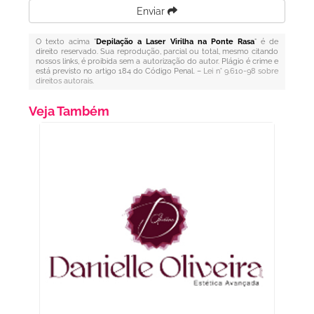
Enviar
O texto acima "
Depilação a Laser Virilha na Ponte Rasa
" é de
direito reservado. Sua reprodução, parcial ou total, mesmo citando
nossos links, é proibida sem a autorização do autor. Plágio é crime e
está previsto no artigo 184 do Código Penal. –
Lei n° 9.610-98 sobre
direitos autorais
.
Veja Também