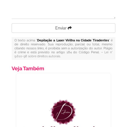
Enviar
O texto acima "
Depilação a Laser Virilha na Cidade Tiradentes
" é
de direito reservado. Sua reprodução, parcial ou total, mesmo
citando nossos links, é proibida sem a autorização do autor. Plágio
é crime e está previsto no artigo 184 do Código Penal. –
Lei n°
9.610-98 sobre direitos autorais
.
Veja Também