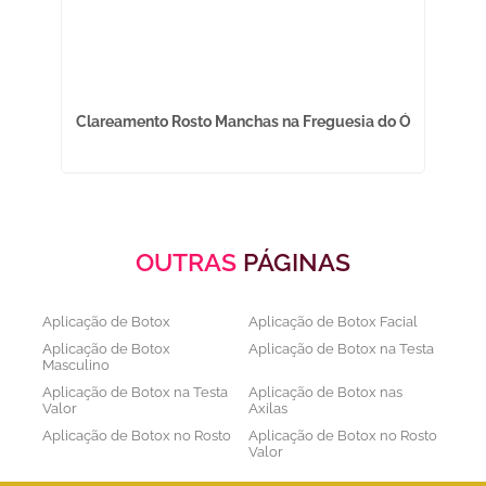
Clareamento Rosto Manchas na Freguesia do Ó
C
OUTRAS
PÁGINAS
Aplicação de Botox
Aplicação de Botox Facial
Aplicação de Botox
Aplicação de Botox na Testa
Masculino
Aplicação de Botox na Testa
Aplicação de Botox nas
Valor
Axilas
Aplicação de Botox no Rosto
Aplicação de Botox no Rosto
Valor
Aplicação de Botox nos
Aplicação de Botox Preço