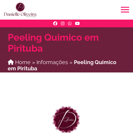
Peeling Quimico em
Pirituba
Home
»
Informações
»
Peeling Quimico
em Pirituba