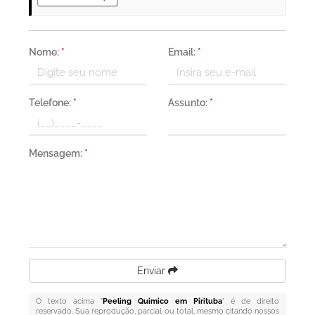
Nome:
*
Email:
*
Telefone:
*
Assunto:
*
Mensagem:
*
Enviar
O texto acima "
Peeling Quimico em Pirituba
" é de direito
reservado. Sua reprodução, parcial ou total, mesmo citando nossos