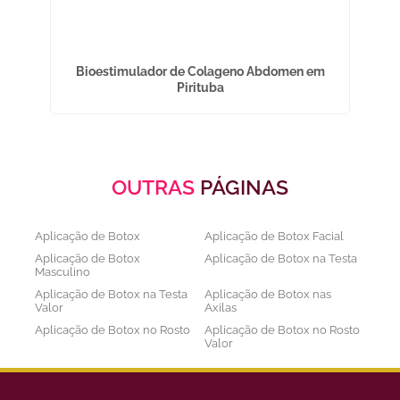
Bioestimulador de Colageno Abdomen em
Pirituba
OUTRAS
PÁGINAS
Aplicação de Botox
Aplicação de Botox Facial
Aplicação de Botox
Aplicação de Botox na Testa
Masculino
Aplicação de Botox na Testa
Aplicação de Botox nas
Valor
Axilas
Aplicação de Botox no Rosto
Aplicação de Botox no Rosto
Valor
Aplicação de Botox nos
Aplicação de Botox Preço
Olhos