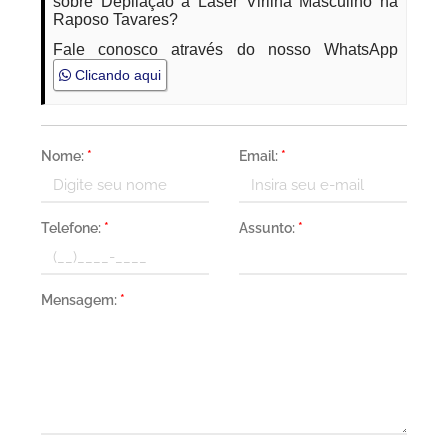
sobre Depilação a Laser Virilha Masculino na
Raposo Tavares?
Fale conosco através do nosso WhatsApp
Clicando aqui
Nome:
*
Email:
*
Telefone:
*
Assunto:
*
Mensagem:
*