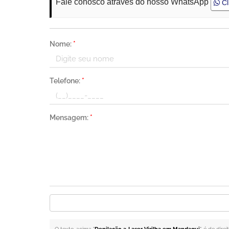
Fale conosco através do nosso WhatsApp
Cl
Nome:
*
Telefone:
*
Mensagem:
*