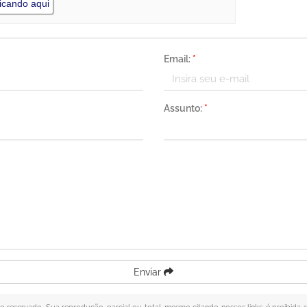
icando aqui
Email:
*
Assunto:
*
Enviar