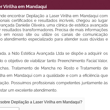
er Virilha em Mandaqui
nde encontrar Depilação a Laser Virilha em Mandaqui com
onais certificados e resultados incríveis, chegou ao lugar
ançada Danielle Oliveira, uma clínica de estética avançada
 resultados transformadores. Precisa de mais informações
o em nosso site ou utilize os canais de comunicação
so atendimento especializado para atender suas dúvidas e
ada, a Ndo Estética Avançada Ltda se dispõe a adquirir os
o objetivo de viabilizar tanto Preenchimento Facial Valor,
anchas, Tratamento de Mancha no Rosto e Tratamento de
irilha em Mandaqui com a qualidade e com a eficiência que
tação. Possuímos profissionais competentes juntamente às
star um excelente atendimento.
 sobre Depilação a Laser Virilha em Mandaqui?