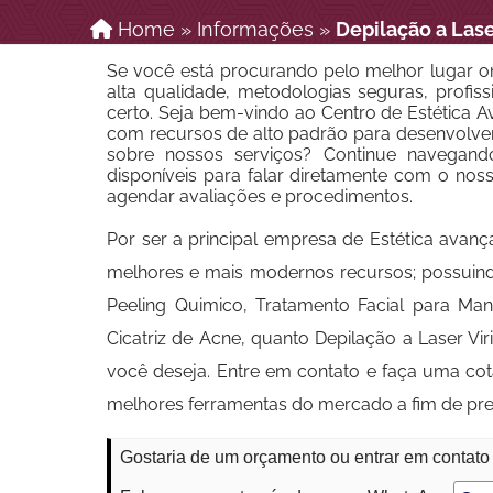
Home
»
Informações
»
Depilação a Las
Se você está procurando pelo melhor lugar o
alta qualidade, metodologias seguras, profissi
certo. Seja bem-vindo ao Centro de Estética Av
com recursos de alto padrão para desenvolver
sobre nossos serviços? Continue navegand
disponíveis para falar diretamente com o nos
agendar avaliações e procedimentos.
Por ser a principal empresa de Estética avanç
melhores e mais modernos recursos; possuindo 
Peeling Quimico, Tratamento Facial para M
Cicatriz de Acne, quanto Depilação a Laser V
você deseja. Entre em contato e faça uma co
melhores ferramentas do mercado a fim de pre
Gostaria de um orçamento ou entrar em contato