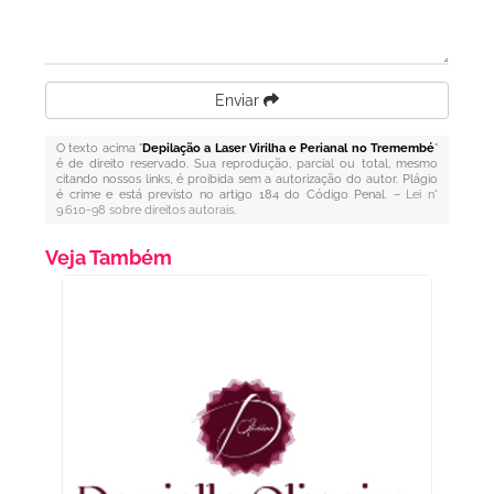
Enviar
O texto acima "
Depilação a Laser Virilha e Perianal no Tremembé
"
é de direito reservado. Sua reprodução, parcial ou total, mesmo
citando nossos links, é proibida sem a autorização do autor. Plágio
é crime e está previsto no artigo 184 do Código Penal. –
Lei n°
9.610-98 sobre direitos autorais
.
Veja Também