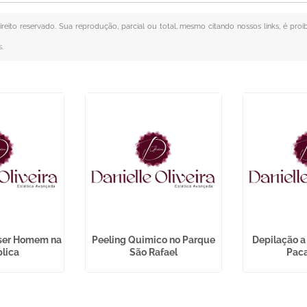
direito reservado. Sua reprodução, parcial ou total, mesmo citando nossos links, é proi
s
.
aser Homem na
Peeling Quimico no Parque
Depilação a 
lica
São Rafael
Pac