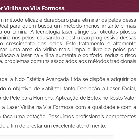
r Virilha na Vila Formosa
 um método eficaz e duradouro para eliminar os pelos dessa
ideal para quem busca um método menos irritante e mais
u lâmina. A tecnologia laser atinge os folículos pilosos
anina nos pelos, causando a destruição progressiva dessas
 o crescimento dos pelos. Este tratamento é altamente
ar uma área da virilha mais limpa e livre de pelos por
lação a laser na virilha aumenta o conforto, reduz o risco
ele, problemas comuns associados aos métodos tradicionais
ada, a Ndo Estética Avançada Ltda se dispõe a adquirir os
 o objetivo de viabilizar tanto Depilação a Laser Facial,
eza de Pele para Homens, Aplicação de Botox no Rosto Valor
 a Laser Virilha na Vila Formosa com a qualidade e com a
 e faça uma cotação. Possuímos profissionais competentes
o a fim de prestar um excelente atendimento.