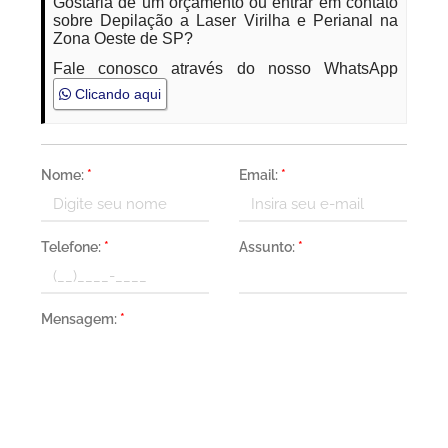
Gostaria de um orçamento ou entrar em contato
sobre Depilação a Laser Virilha e Perianal na
Zona Oeste de SP?
Fale conosco através do nosso WhatsApp
Clicando aqui
Nome:
*
Email:
*
Telefone:
*
Assunto:
*
Mensagem:
*