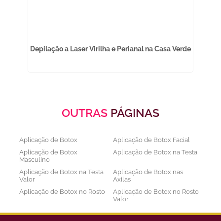
P
Depilação a Laser Virilha e Perianal na Casa Verde
Cli
OUTRAS
PÁGINAS
Aplicação de Botox
Aplicação de Botox Facial
Aplicação de Botox
Aplicação de Botox na Testa
Masculino
Aplicação de Botox na Testa
Aplicação de Botox nas
Valor
Axilas
Aplicação de Botox no Rosto
Aplicação de Botox no Rosto
Valor
Aplicação de Botox nos
Aplicação de Botox Preço
Olhos