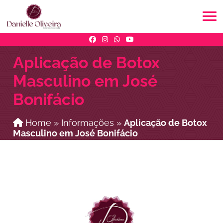
Aplicação de Botox
Masculino em José
Bonifácio
Home
»
Informações
»
Aplicação de Botox
Masculino em José Bonifácio