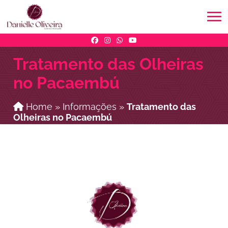
Tratamento das Olheiras
no Pacaembú
Home
»
Informações
»
Tratamento das
Olheiras no Pacaembú