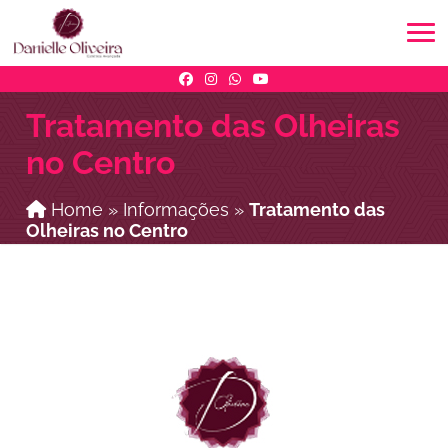
Tratamento das Olheiras
no Centro
Home
»
Informações
»
Tratamento das
Olheiras no Centro