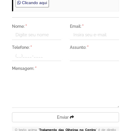
Clicando aqui
Nome:
*
Email:
*
Telefone:
*
Assunto:
*
Mensagem:
*
Enviar
O texto acima "
Tratamento das Olheiras no Centro
" é de direito