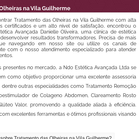
Olheiras na Vila Guilherme
ntrar Tratamento das Olheiras na Vila Guilherme com alta
s certificados e um alto nível de satisfação, encontrou o
ética Avançada Danielle Oliveira, uma clínica de estética
esenvolver resultados transformadores. Precisa de mais
nue navegando em nosso site ou utilize os canais de
nte com o nosso atendimento especializado para atender
entos.
s presentes no mercado, a Ndo Estética Avançada Ltda se
tem como objetivo proporcionar uma excelente assessoria
e, dentre outras especialidades como Tratamento Remoção
Bioestimulador de Colageno Abdomen, Clareamento Rosto
teo Valor, promovendo a qualidade aliada à eficiência.
om excelentes ferramentas e ótimos profissionais visando
 sobre Tratamento das Olheiras na Vila Guilherme?