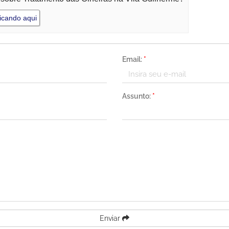
icando aqui
Email:
*
Assunto:
*
Enviar