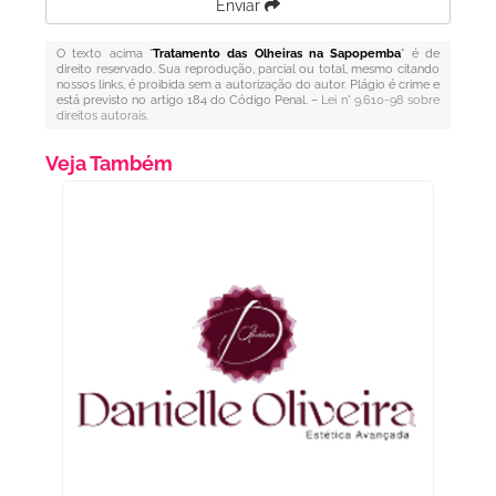
Enviar
O texto acima "
Tratamento das Olheiras na Sapopemba
" é de
direito reservado. Sua reprodução, parcial ou total, mesmo citando
nossos links, é proibida sem a autorização do autor. Plágio é crime e
está previsto no artigo 184 do Código Penal. –
Lei n° 9.610-98 sobre
direitos autorais
.
Veja Também