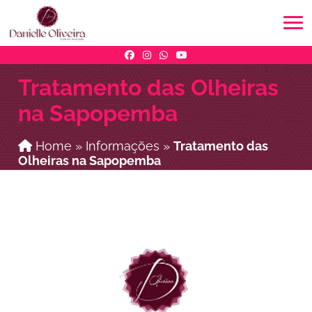
Tratamento das Olheiras
na Sapopemba
Home
»
Informações
»
Tratamento das
Olheiras na Sapopemba