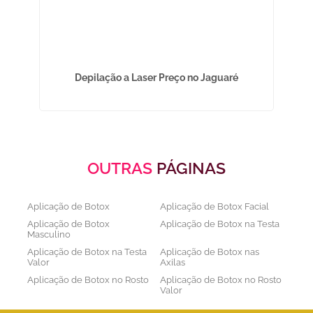
Depilação a Laser Preço no Jaguaré
A
OUTRAS
PÁGINAS
Aplicação de Botox
Aplicação de Botox Facial
Aplicação de Botox
Aplicação de Botox na Testa
Masculino
Aplicação de Botox na Testa
Aplicação de Botox nas
Valor
Axilas
Aplicação de Botox no Rosto
Aplicação de Botox no Rosto
Valor
Aplicação de Botox nos
Aplicação de Botox Preço