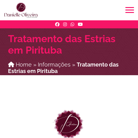
Tratamento das Estrias
em Pirituba
Home
»
Informações
»
Tratamento das
Estrias em Pirituba