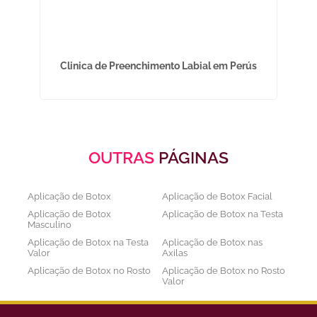
 em
Clinica de Preenchimento Labial em Perús
OUTRAS
PÁGINAS
Aplicação de Botox
Aplicação de Botox Facial
Aplicação de Botox
Aplicação de Botox na Testa
Masculino
Aplicação de Botox na Testa
Aplicação de Botox nas
Valor
Axilas
Aplicação de Botox no Rosto
Aplicação de Botox no Rosto
Valor
Aplicação de Botox nos
Aplicação de Botox Preço
Olhos