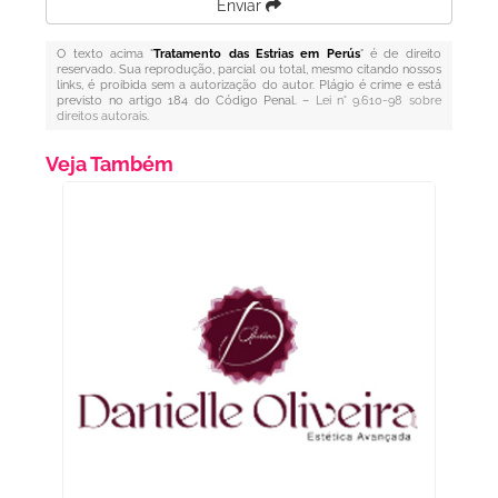
Enviar
O texto acima "
Tratamento das Estrias em Perús
" é de direito
reservado. Sua reprodução, parcial ou total, mesmo citando nossos
links, é proibida sem a autorização do autor. Plágio é crime e está
previsto no artigo 184 do Código Penal. –
Lei n° 9.610-98 sobre
direitos autorais
.
Veja Também