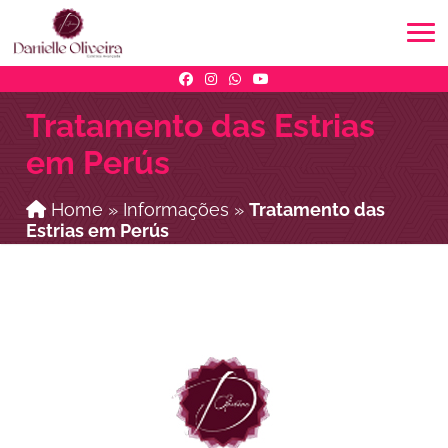
Tratamento das Estrias
em Perús
Home
»
Informações
»
Tratamento das
Estrias em Perús