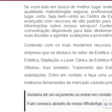
Se você está em busca do melhor lugar onde
qualidade, metodologias seguras, profissionai
lugar certo. Seja bem-vindo ao Centro de Est
avançada com recursos de alto padrão para d
informações sobre nossos serviços? Conti
comunicação disponíveis para falar diretame
suas dúvidas e agendar avaliações e procedim
Contando com os mais modernos recursos 
empresa que se destaca no setor de Estética 
Estética, Depilação a Laser, Clinica de Esteti
Olheiras, mas também, Tratamento das Est
solicitações. Entre em contato e faça uma c
melhores ferramentas do mercado visando pre
Gostaria de um orçamento ou entrar em contat
Fale conosco através do nosso WhatsApp
Cl