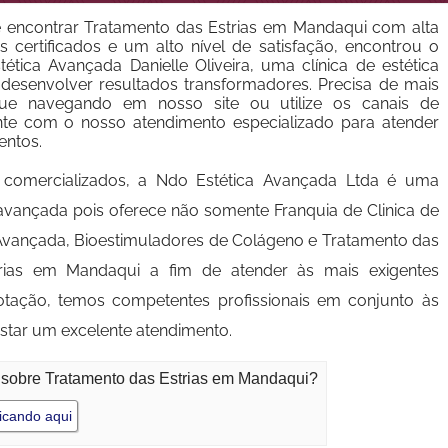
 encontrar Tratamento das Estrias em Mandaqui com alta
s certificados e um alto nível de satisfação, encontrou o
ética Avançada Danielle Oliveira, uma clínica de estética
esenvolver resultados transformadores. Precisa de mais
nue navegando em nosso site ou utilize os canais de
nte com o nosso atendimento especializado para atender
entos.
comercializados, a Ndo Estética Avançada Ltda é uma
avançada pois oferece não somente Franquia de Clinica de
ca Avançada, Bioestimuladores de Colágeno e Tratamento das
rias em Mandaqui a fim de atender às mais exigentes
otação, temos competentes profissionais em conjunto às
star um excelente atendimento.
o sobre Tratamento das Estrias em Mandaqui?
icando aqui