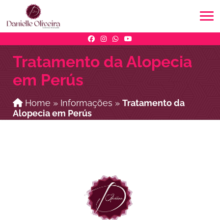
Tratamento da Alopecia
em Perús
Home
»
Informações
»
Tratamento da
Alopecia em Perús