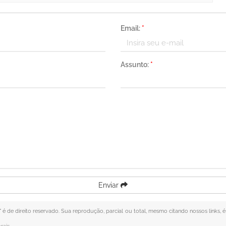
Email:
*
Assunto:
*
Enviar
" é de direito reservado. Sua reprodução, parcial ou total, mesmo citando nossos links, é