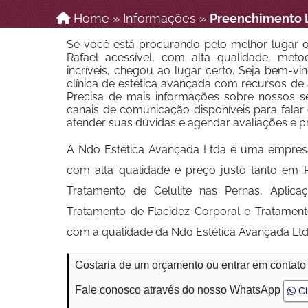
Home
»
Informações
»
Preenchimento L
Se você está procurando pelo melhor lugar o
Rafael acessível, com alta qualidade, metod
incríveis, chegou ao lugar certo. Seja bem-vi
clínica de estética avançada com recursos de
Precisa de mais informações sobre nossos se
canais de comunicação disponíveis para fala
atender suas dúvidas e agendar avaliações e 
A Ndo Estética Avançada Ltda é uma empres
com alta qualidade e preço justo tanto em 
Tratamento de Celulite nas Pernas, Aplica
Tratamento de Flacidez Corporal e Tratament
com a qualidade da Ndo Estética Avançada Ltd
Gostaria de um orçamento ou entrar em contato
Fale conosco através do nosso WhatsApp
Cl