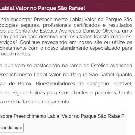
abial Valor no Parque São Rafael
nde encontrar Preenchimento Labial Valor no Parque São
ologias seguras, profissionais certificados e resultados
ndo ao Centro de Estética Avançada Danielle Oliveira, uma
 alto padrão para desenvolver resultados transformadores.
rviços? Continue navegando em nosso site ou utilize os
r diretamente com o nosso atendimento especializado para
procedimentos.
a que vem se destacando no ramo de Estética avançada
Preenchimento Labial Valor no Parque São Rafael quanto
ção de Botox, Bioestimuladores de Colágeno Injetável,
o de Bigode Chines para seus clientes e parceiros. Conte
a e venha fazer seu orçamento.
 sobre Preenchimento Labial Valor no Parque São Rafael?
icando aqui